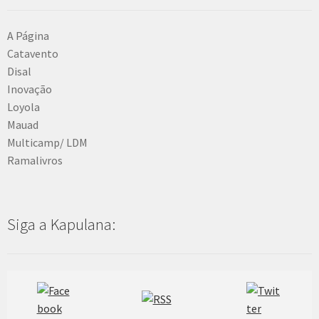
A Página
Catavento
Disal
Inovação
Loyola
Mauad
Multicamp/ LDM
Ramalivros
Siga a Kapulana: