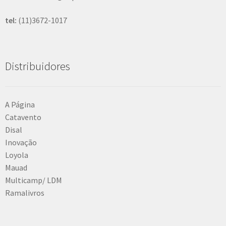
tel:
(11)3672-1017
Distribuidores
A Página
Catavento
Disal
Inovação
Loyola
Mauad
Multicamp/ LDM
Ramalivros