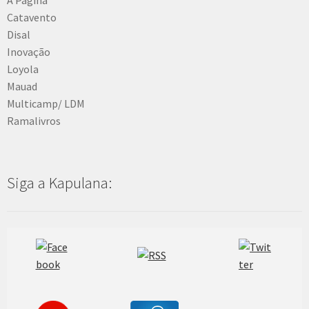
Catavento
Disal
Inovação
Loyola
Mauad
Multicamp/ LDM
Ramalivros
Siga a Kapulana: