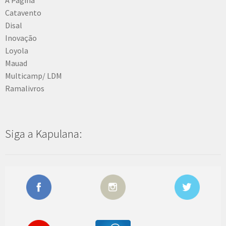
Catavento
Disal
Inovação
Loyola
Mauad
Multicamp/ LDM
Ramalivros
Siga a Kapulana: