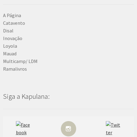
A Página
Catavento
Disal
Inovação
Loyola
Mauad
Multicamp/ LDM
Ramalivros
Siga a Kapulana: