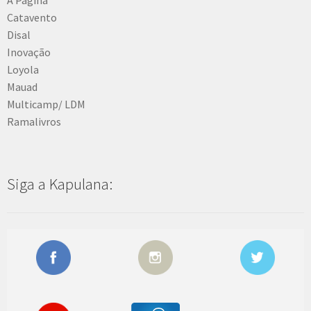
Catavento
Disal
Inovação
Loyola
Mauad
Multicamp/ LDM
Ramalivros
Siga a Kapulana: