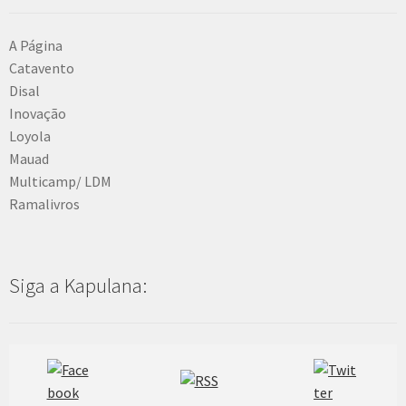
A Página
Catavento
Disal
Inovação
Loyola
Mauad
Multicamp/ LDM
Ramalivros
Siga a Kapulana: