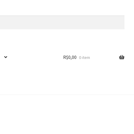
R$
0,00
0 item