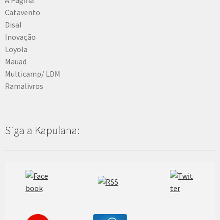
Catavento
Disal
Inovação
Loyola
Mauad
Multicamp/ LDM
Ramalivros
Siga a Kapulana: