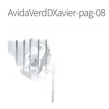
AvidaVerdDXavier-pag-08