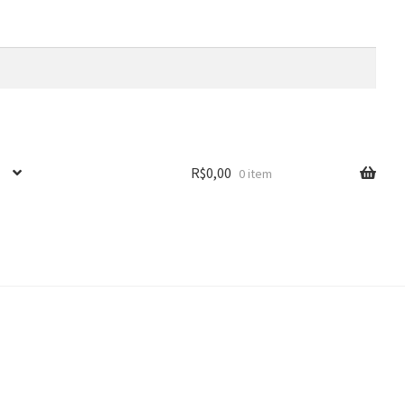
R$
0,00
0 item