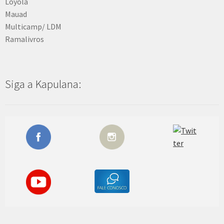
Loyola
Mauad
Multicamp/ LDM
Ramalivros
Siga a Kapulana: