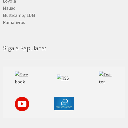
Loyola
Mauad
Multicamp/ LDM
Ramalivros
Siga a Kapulana: