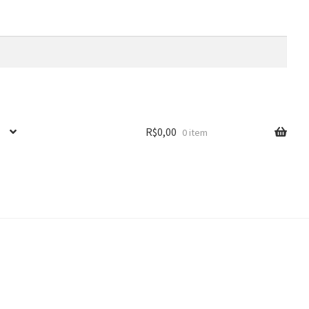
R$
0,00
0 item