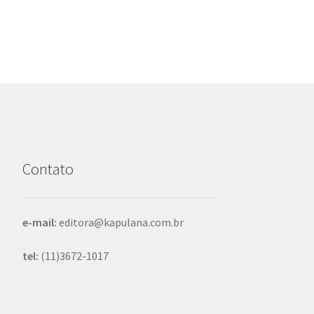
Post
Contato
e-mail:
editora@kapulana.com.br
tel:
(11)3672-1017