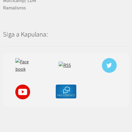
Multicamp/ LDM
Ramalivros
Siga a Kapulana: