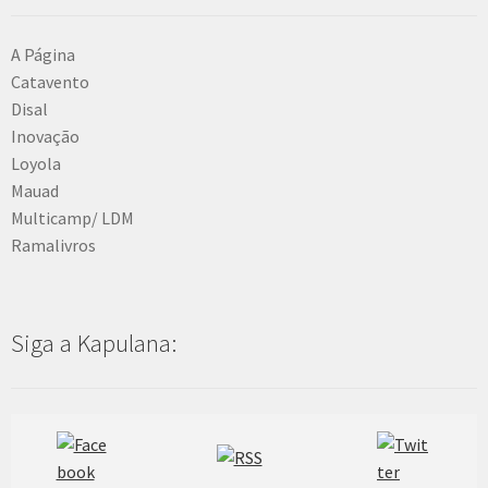
A Página
Catavento
Disal
Inovação
Loyola
Mauad
Multicamp/ LDM
Ramalivros
Siga a Kapulana: