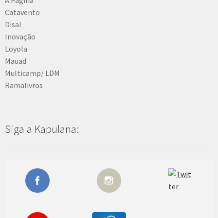
Catavento
Disal
Inovação
Loyola
Mauad
Multicamp/ LDM
Ramalivros
Siga a Kapulana: