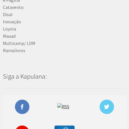
Catavento
Disal
Inovação
Loyola
Mauad
Multicamp/ LDM
Ramalivros
Siga a Kapulana: