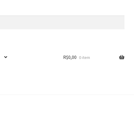
R$
0,00
0 item