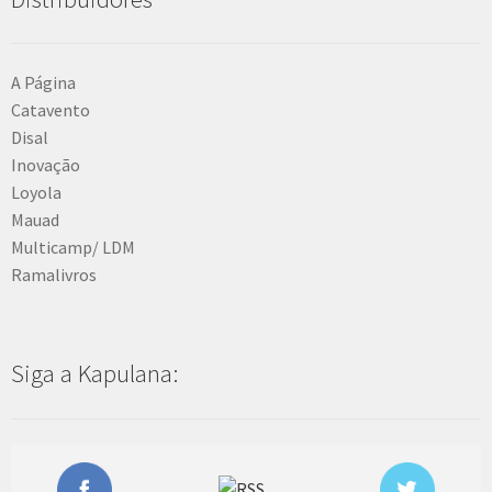
A Página
Catavento
Disal
Inovação
Loyola
Mauad
Multicamp/ LDM
Ramalivros
Siga a Kapulana: