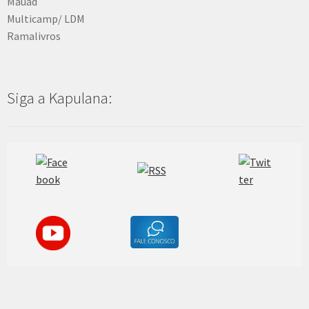
Mauad
Multicamp/ LDM
Ramalivros
Siga a Kapulana: