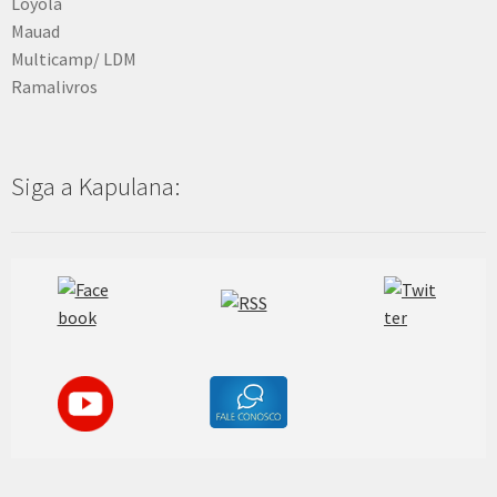
Loyola
Mauad
Multicamp/ LDM
Ramalivros
Siga a Kapulana: