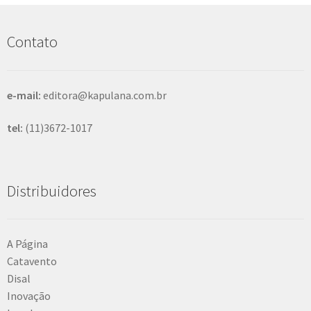
u
i
s
Contato
a
r
e-mail:
editora@kapulana.com.br
tel:
(11)3672-1017
Distribuidores
A Página
Catavento
Disal
Inovação