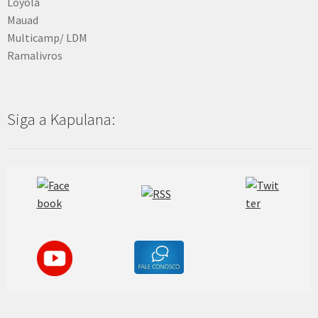
Loyola
Mauad
Multicamp/ LDM
Ramalivros
Siga a Kapulana: