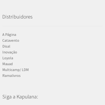
Distribuidores
A Página
Catavento
Disal
Inovação
Loyola
Mauad
Multicamp/ LDM
Ramalivros
Siga a Kapulana: