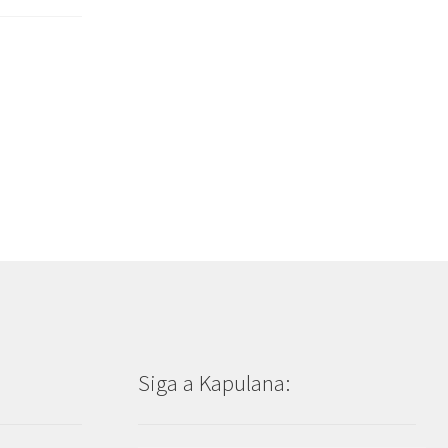
s
q
u
i
s
a
r
Siga a Kapulana: