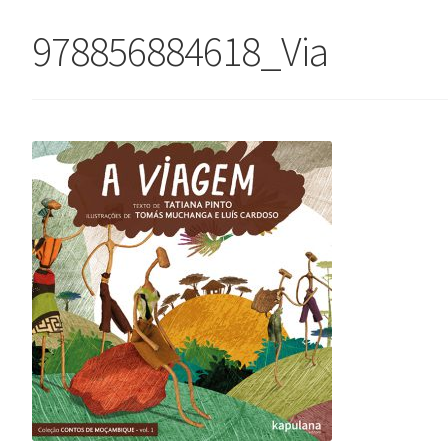
978856884618_Via