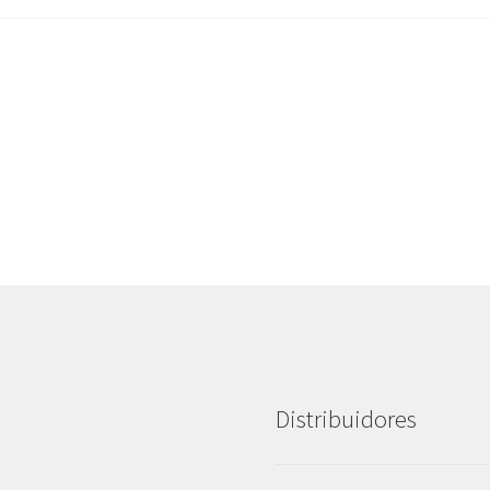
Distribuidores