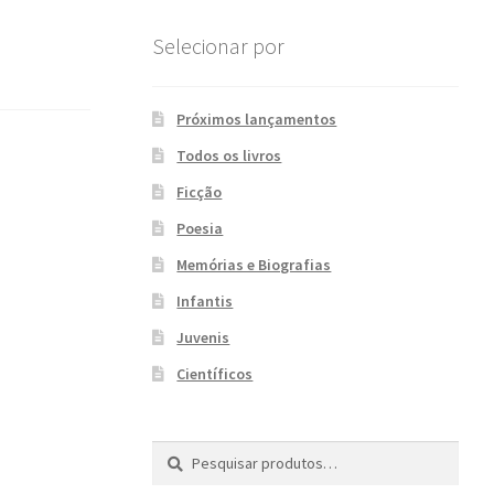
Selecionar por
Próximos lançamentos
Todos os livros
Ficção
Poesia
Memórias e Biografias
Infantis
Juvenis
Científicos
Pesquisar
P
por:
e