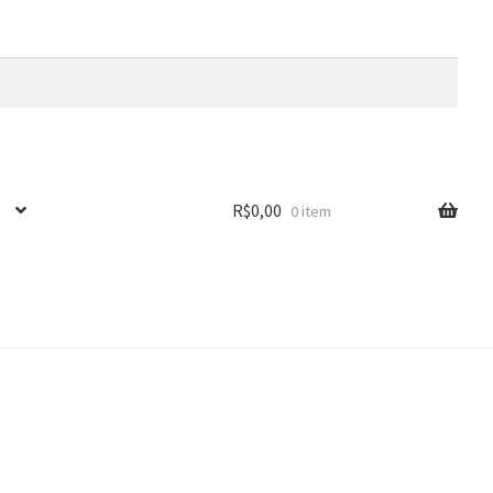
R$
0,00
0 item