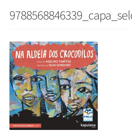
9788568846339_capa_sel