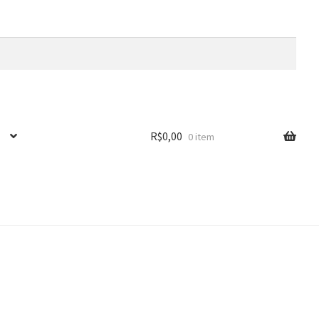
R$
0,00
0 item