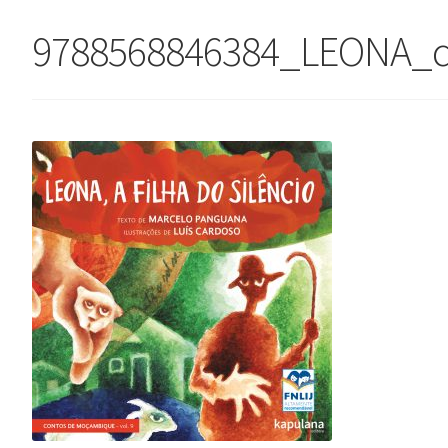
9788568846384_LEONA_c