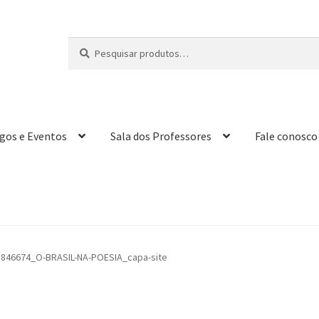
Pesquisar
P
por:
e
s
q
u
i
igos e Eventos
Sala dos Professores
Fale conosco
s
a
r
846674_O-BRASIL-NA-POESIA_capa-site