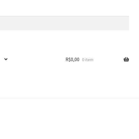
R$
0,00
0 item