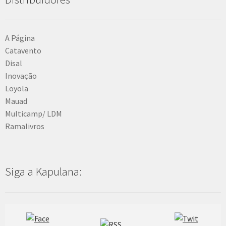
A Página
Catavento
Disal
Inovação
Loyola
Mauad
Multicamp/ LDM
Ramalivros
Siga a Kapulana: