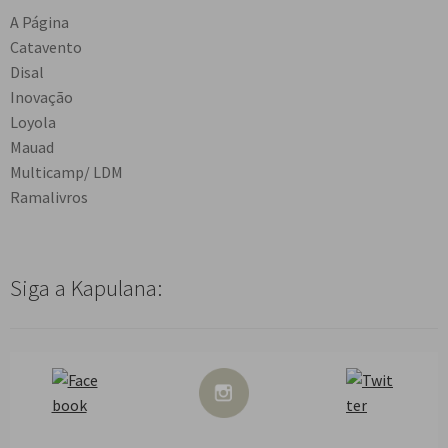
A Página
Catavento
Disal
Inovação
Loyola
Mauad
Multicamp/ LDM
Ramalivros
Siga a Kapulana: