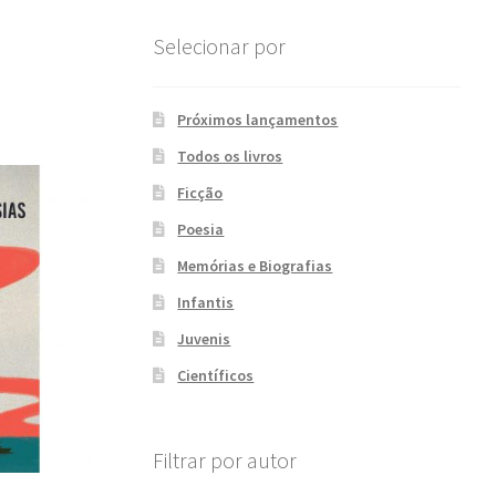
Selecionar por
Próximos lançamentos
Todos os livros
Ficção
Poesia
Memórias e Biografias
Infantis
Juvenis
Científicos
Filtrar por autor