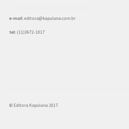
e-mail:
editora@kapulana.com.br
tel:
(11)3672-1017
© Editora Kapulana 2017.