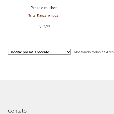
Preta e mulher
Tsitsi Dangarembga
R$
52,90
Mostrando todos os 4 res
Contato