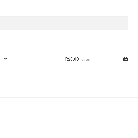
R$
0,00
0 item