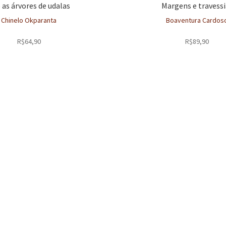
 as árvores de udalas
Margens e travessi
Chinelo Okparanta
Boaventura Cardos
R$
64,90
R$
89,90