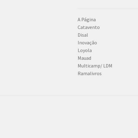
A Página
Catavento
Disal
Inovação
Loyola
Mauad
Multicamp/ LDM
Ramalivros