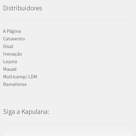
Distribuidores
A Página
Catavento
Disal
Inovação
Loyola
Mauad
Multicamp/ LDM
Ramalivros
Siga a Kapulana: