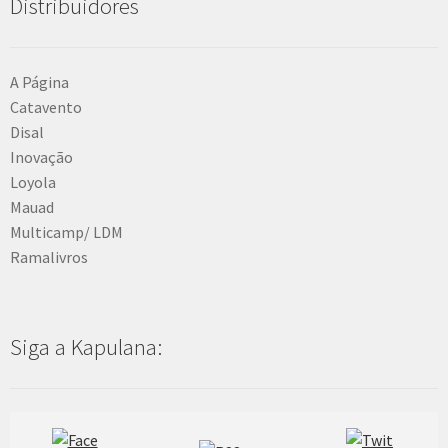
Distribuidores
A Página
Catavento
Disal
Inovação
Loyola
Mauad
Multicamp/ LDM
Ramalivros
Siga a Kapulana: