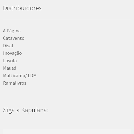
Distribuidores
A Página
Catavento
Disal
Inovação
Loyola
Mauad
Multicamp/ LDM
Ramalivros
Siga a Kapulana: