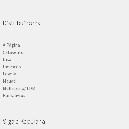
Distribuidores
A Página
Catavento
Disal
Inovação
Loyola
Mauad
Multicamp/ LDM
Ramalivros
Siga a Kapulana: