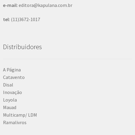
e-mail:
editora@kapulana.com.br
tel:
(11)3672-1017
Distribuidores
A Página
Catavento
Disal
Inovação
Loyola
Mauad
Multicamp/ LDM
Ramalivros