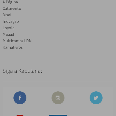
A Página
Catavento
Disal
Inovação
Loyola
Mauad
Multicamp/ LDM
Ramalivros
Siga a Kapulana: