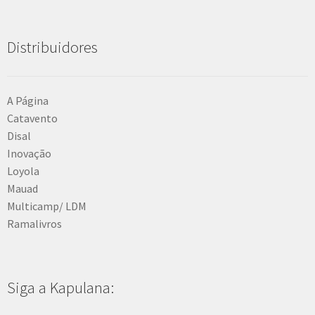
Distribuidores
A Página
Catavento
Disal
Inovação
Loyola
Mauad
Multicamp/ LDM
Ramalivros
Siga a Kapulana: