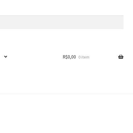
R$
0,00
0 item