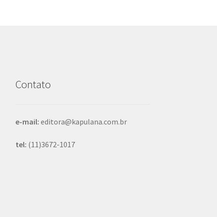
Contato
e-mail:
editora@kapulana.com.br
tel:
(11)3672-1017