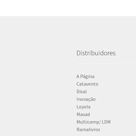
Distribuidores
A Página
Catavento
Disal
Inovação
Loyola
Mauad
Multicamp/ LDM
Ramalivros