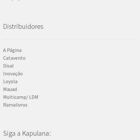
Distribuidores
A Página
Catavento
Disal
Inovação
Loyola
Mauad
Multicamp/ LDM
Ramalivros
Siga a Kapulana: