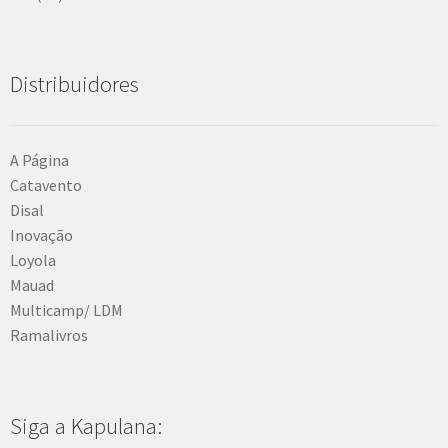
Distribuidores
A Página
Catavento
Disal
Inovação
Loyola
Mauad
Multicamp/ LDM
Ramalivros
Siga a Kapulana: