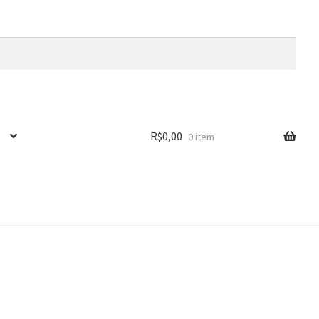
R$
0,00
0 item