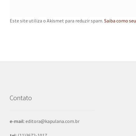
Este site utiliza o Akismet para reduzir spam.
Saiba como seu
Contato
e-mail:
editora@kapulana.com.br
tel:
(11)3672-1017