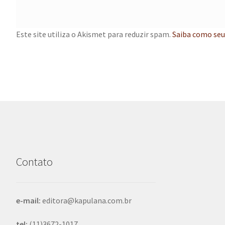
Este site utiliza o Akismet para reduzir spam.
Saiba como seu
Contato
e-mail:
editora@kapulana.com.br
tel:
(11)3672-1017