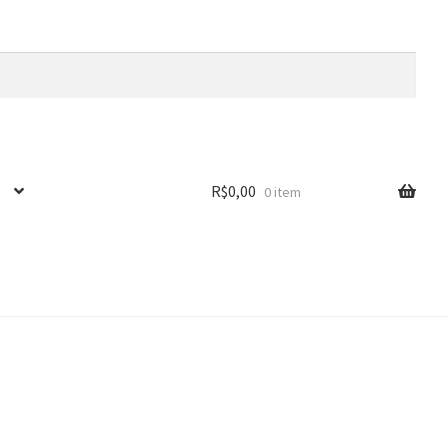
R$
0,00
0 item