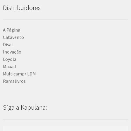
Distribuidores
A Página
Catavento
Disal
Inovação
Loyola
Mauad
Multicamp/ LDM
Ramalivros
Siga a Kapulana: