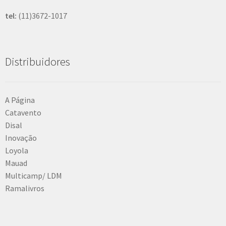
tel:
(11)3672-1017
Distribuidores
A Página
Catavento
Disal
Inovação
Loyola
Mauad
Multicamp/ LDM
Ramalivros