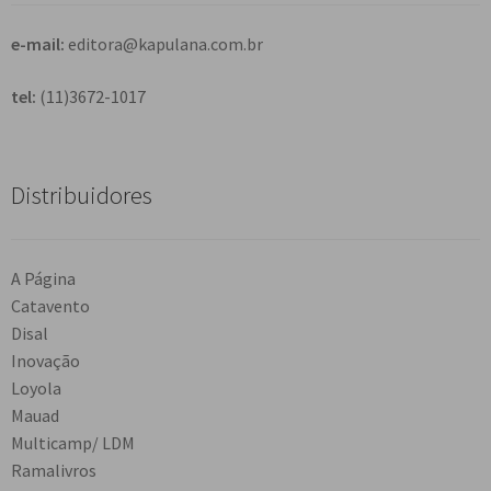
e-mail:
editora@kapulana.com.br
tel:
(11)3672-1017
Distribuidores
A Página
Catavento
Disal
Inovação
Loyola
Mauad
Multicamp/ LDM
Ramalivros