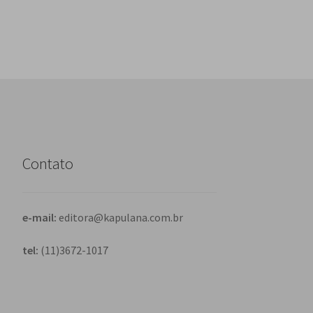
Contato
e-mail:
editora@kapulana.com.br
tel:
(11)3672-1017