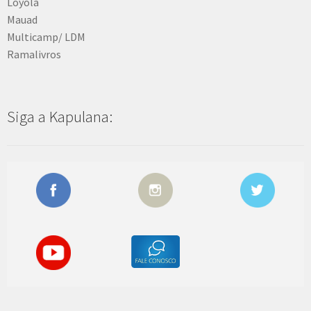
Loyola
Mauad
Multicamp/ LDM
Ramalivros
Siga a Kapulana: