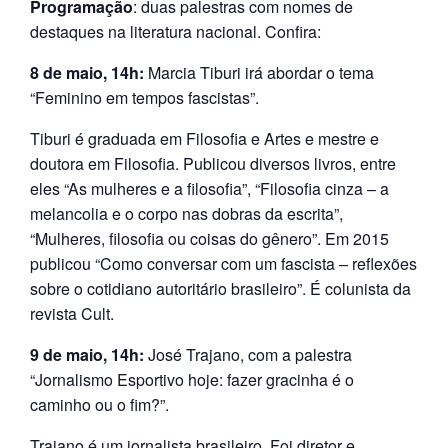
Programação
: duas palestras com nomes de
destaques na literatura nacional. Confira:
8 de maio, 14h:
Marcia Tiburi irá abordar o tema
“Feminino em tempos fascistas”.
Tiburi é graduada em Filosofia e Artes e mestre e
doutora em Filosofia. Publicou diversos livros, entre
eles “As mulheres e a filosofia”, “Filosofia cinza – a
melancolia e o corpo nas dobras da escrita”,
“Mulheres, filosofia ou coisas do gênero”. Em 2015
publicou “Como conversar com um fascista – reflexões
sobre o cotidiano autoritário brasileiro”. É colunista da
revista Cult.
9 de maio, 14h:
José Trajano, com a palestra
“Jornalismo Esportivo hoje: fazer gracinha é o
caminho ou o fim?”.
Trajano é um jornalista brasileiro. Foi diretor e