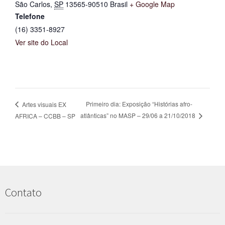
São Carlos
,
SP
13565-90510
Brasil
+ Google Map
Telefone
(16) 3351-8927
Ver site do Local
Primeiro dia: Exposição “Histórias afro-
Artes visuais EX
atlânticas” no MASP – 29/06 a 21/10/2018
AFRICA – CCBB – SP
Contato