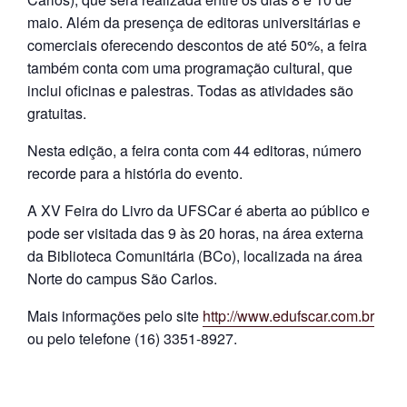
e
n
maio. Além da presença de editoras universitárias e
t
comerciais oferecendo descontos de até 50%, a feira
e
também conta com uma programação cultural, que
inclui oficinas e palestras. Todas as atividades são
gratuitas.
Nesta edição, a feira conta com 44 editoras, número
recorde para a história do evento.
A XV Feira do Livro da UFSCar é aberta ao público e
pode ser visitada das 9 às 20 horas, na área externa
da Biblioteca Comunitária (BCo), localizada na área
Norte do campus São Carlos.
Mais informações pelo site
http://www.edufscar.com.br
ou pelo telefone (16) 3351-8927.