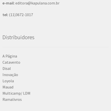
e-mail:
editora@kapulana.com.br
tel:
(11)3672-1017
Distribuidores
A Página
Catavento
Disal
Inovação
Loyola
Mauad
Multicamp/ LDM
Ramalivros