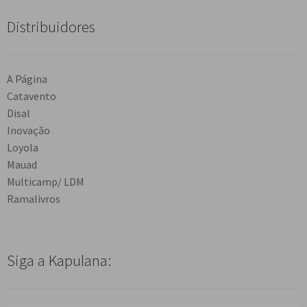
Distribuidores
A Página
Catavento
Disal
Inovação
Loyola
Mauad
Multicamp/ LDM
Ramalivros
Siga a Kapulana: