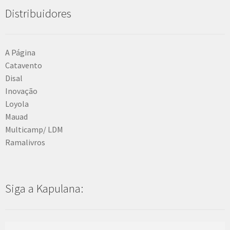
Distribuidores
A Página
Catavento
Disal
Inovação
Loyola
Mauad
Multicamp/ LDM
Ramalivros
Siga a Kapulana: